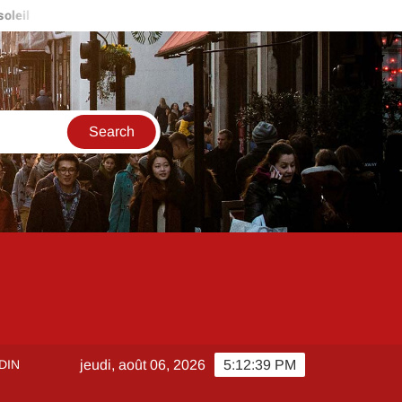
eil
Normandie immobilier bord de mer : quelles villes offrent l
DIN
jeudi, août 06, 2026
5:12:40 PM