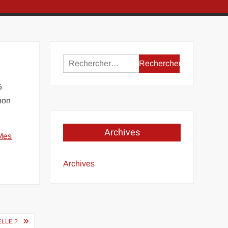
Rechercher :
5
non
Archives
Mes
Archives
ELLE ?