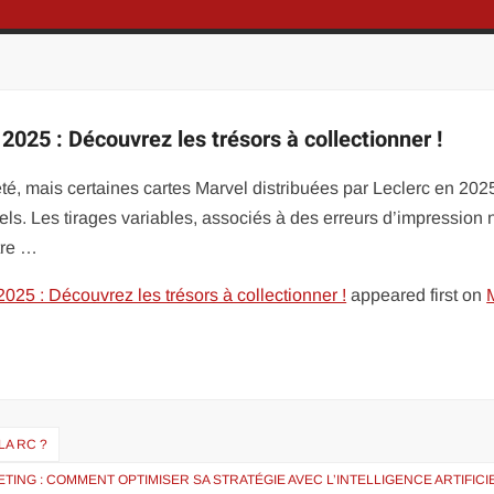
2025 : Découvrez les trésors à collectionner !
reté, mais certaines cartes Marvel distribuées par Leclerc en 202
ls. Les tirages variables, associés à des erreurs d’impression 
tre …
2025 : Découvrez les trésors à collectionner !
appeared first on
LA RC ?
ETING : COMMENT OPTIMISER SA STRATÉGIE AVEC L’INTELLIGENCE ARTIFICI