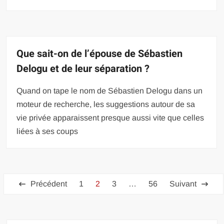
Que sait-on de l’épouse de Sébastien
Delogu et de leur séparation ?
Quand on tape le nom de Sébastien Delogu dans un
moteur de recherche, les suggestions autour de sa
vie privée apparaissent presque aussi vite que celles
liées à ses coups
Pagination
Précédent
1
2
3
…
56
Suivant
des
publications