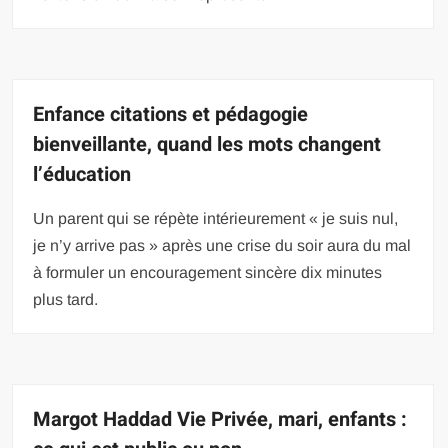
Enfance citations et pédagogie
bienveillante, quand les mots changent
l’éducation
Un parent qui se répète intérieurement « je suis nul,
je n’y arrive pas » après une crise du soir aura du mal
à formuler un encouragement sincère dix minutes
plus tard.
Margot Haddad Vie Privée, mari, enfants :