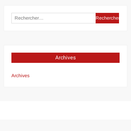
publications
Rechercher :
Archives
Archives