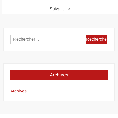
des
Suivant
publications
Rechercher :
Archives
Archives