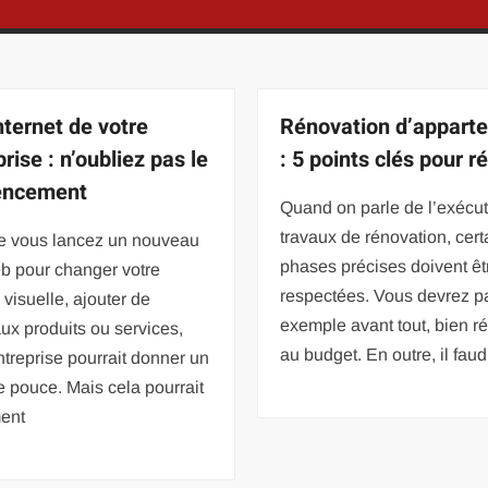
nternet de votre
Rénovation d’appart
rise : n’oubliez pas le
: 5 points clés pour r
encement
Quand on parle de l’exécu
travaux de rénovation, cert
e vous lancez un nouveau
phases précises doivent êt
b pour changer votre
respectées. Vous devrez p
é visuelle, ajouter de
exemple avant tout, bien ré
x produits ou services,
au budget. En outre, il fau
ntreprise pourrait donner un
 pouce. Mais cela pourrait
ent