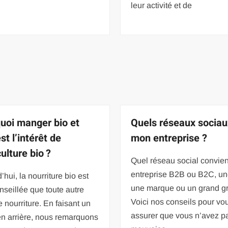
leur activité et de
uoi manger bio et
Quels réseaux sociau
st l’intérêt de
mon entreprise ?
culture bio ?
Quel réseau social convien
entreprise B2B ou B2C, u
’hui, la nourriture bio est
une marque ou un grand g
nseillée que toute autre
Voici nos conseils pour vo
e nourriture. En faisant un
assurer que vous n’avez pa
en arrière, nous remarquons