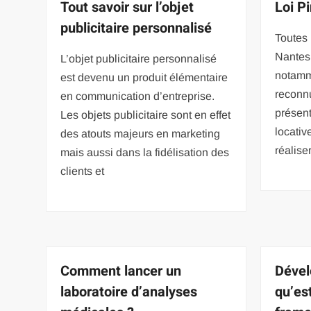
Tout savoir sur l’objet
Loi P
publicitaire personnalisé
Toutes 
Nantes 
L’objet publicitaire personnalisé
notamm
est devenu un produit élémentaire
reconnu
en communication d’entreprise.
présen
Les objets publicitaire sont en effet
locativ
des atouts majeurs en marketing
réalise
mais aussi dans la fidélisation des
clients et
Comment lancer un
Dével
laboratoire d’analyses
qu’es