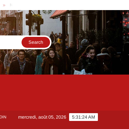
mandie immobilier bord de mer : quelles villes offrent les plus belle
DIN
mercredi, août 05, 2026
5:31:25 AM