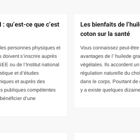
 : qu’est-ce que c’est
Les bienfaits de l’hui
coton sur la santé
 les personnes physiques et
Vous connaissez peut-être
 doivent s’inscrire auprès
avantages de l’ huilede gr
SEE ou de l’Institut national
végétales. Ils accordent un
istique et d’études
régulation naturelle du cho
iques et auprès des
dans le corps. Pourtant de 
tés publiques compétentes
y a existe quelques dizaine
 bénéficier d’une