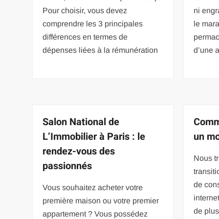
Pour choisir, vous devez
ni engr
comprendre les 3 principales
le mara
différences en termes de
permacu
dépenses liées à la rémunération
d’une 
Salon National de
Comme
L’Immobilier à Paris : le
un mo
rendez-vous des
Nous t
passionnés
transit
de con
Vous souhaitez acheter votre
internet
première maison ou votre premier
de plus
appartement ? Vous possédez