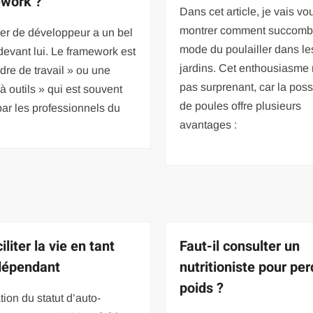
work ?
Dans cet article, je vais vo
montrer comment succombe
er de développeur a un bel
mode du poulailler dans le
devant lui. Le framework est
jardins. Cet enthousiasme 
dre de travail » ou une
pas surprenant, car la pos
 à outils » qui est souvent
de poules offre plusieurs
 par les professionnels du
avantages :
iliter la vie en tant
Faut-il consulter un
dépendant
nutritioniste pour pe
poids ?
tion du statut d’auto-