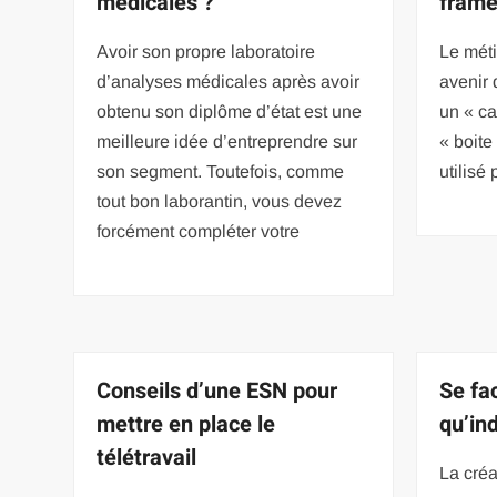
médicales ?
frame
Avoir son propre laboratoire
Le méti
d’analyses médicales après avoir
avenir 
obtenu son diplôme d’état est une
un « ca
meilleure idée d’entreprendre sur
« boite
son segment. Toutefois, comme
utilisé
tout bon laborantin, vous devez
forcément compléter votre
Conseils d’une ESN pour
Se fac
mettre en place le
qu’in
télétravail
La créa