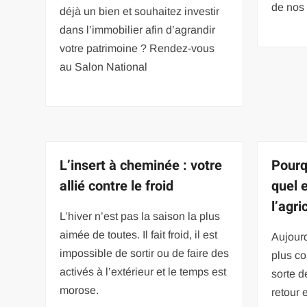
de nos
déjà un bien et souhaitez investir
dans l’immobilier afin d’agrandir
votre patrimoine ? Rendez-vous
au Salon National
L’insert à cheminée : votre
Pourq
allié contre le froid
quel e
l’agri
L’hiver n’est pas la saison la plus
aimée de toutes. Il fait froid, il est
Aujourd
impossible de sortir ou de faire des
plus co
activés à l’extérieur et le temps est
sorte d
morose.
retour 