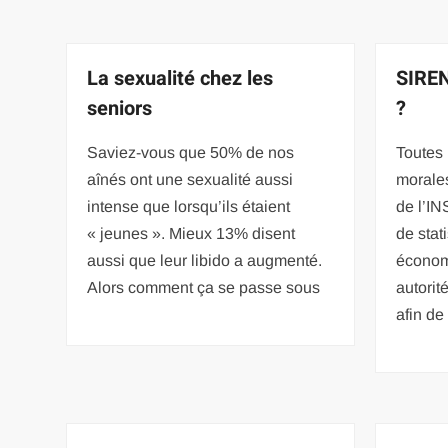
La sexualité chez les
SIREN
seniors
?
Saviez-vous que 50% de nos
Toutes
aînés ont une sexualité aussi
morales
intense que lorsqu’ils étaient
de l’IN
« jeunes ». Mieux 13% disent
de stat
aussi que leur libido a augmenté.
économ
Alors comment ça se passe sous
autori
afin de