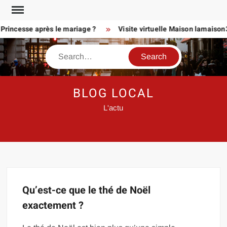
Skip
to
Princesse après le mariage ?
Visite virtuelle Maison lamaison3
content
Search
BLOG LOCAL
L'actu
Qu’est-ce que le thé de Noël
exactement ?