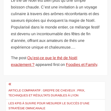
Le thé de Noël est bien plus qu’une simple
boisson chaude. C’est une invitation à un voyage
culinaire à travers des arômes réconfortants et des
saveurs épicées qui évoquent la magie de Noël.
Popularisé dans le monde entier, ce mélange festif
est devenu un incontournable des fêtes de fin
d’année, offrant aux amateurs de thés une
expérience unique et chaleureuse.…
The post
Qu’est-ce que le thé de Noël
exactement ?
appeared first on
Foodies et Family
.
Navigation
de
ARTICLE COMPARATIF : GREFFE DE CHEVEUX : PRIX,
TECHNIQUES ET RÉSULTATS DURABLES À LYON
l’article
LES KPIS À SUIVRE POUR MESURER LE SUCCÈS D’UNE
STRATÉGIE OMNICANALE